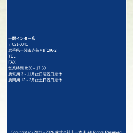
一関インター店
〒021-0041
岩手県一関市赤荻月町196-2
TEL
0191-33-2600
FAX
0191-33-2660
営業時間 8:30～17:30
農繁期 3～11月は日曜祝日定休
農閑期 12～2月は土日祝日定休
Copyright (c) 2021 - 2026 株式会社山一本店 All Rights Reserved.